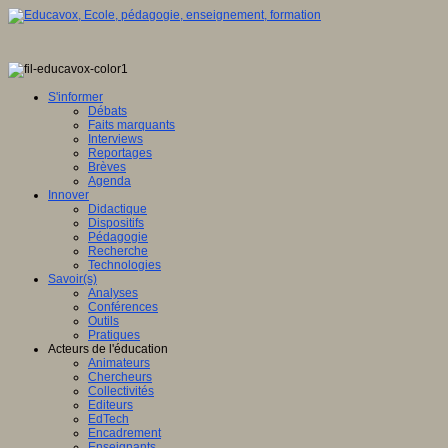
S'informer
Débats
Faits marquants
Interviews
Reportages
Brèves
Agenda
Innover
Didactique
Dispositifs
Pédagogie
Recherche
Technologies
Savoir(s)
Analyses
Conférences
Outils
Pratiques
Acteurs de l'éducation
Animateurs
Chercheurs
Collectivités
Editeurs
EdTech
Encadrement
Enseignants