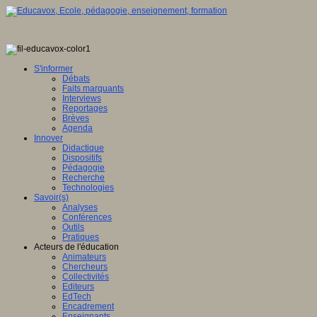
S'informer
Débats
Faits marquants
Interviews
Reportages
Brèves
Agenda
Innover
Didactique
Dispositifs
Pédagogie
Recherche
Technologies
Savoir(s)
Analyses
Conférences
Outils
Pratiques
Acteurs de l'éducation
Animateurs
Chercheurs
Collectivités
Editeurs
EdTech
Encadrement
Enseignants