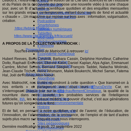
LeBlob.fr, l’extra-média, est une édition de la Cité des sciences et de l’industrie
Fablab
et du Palais de la découverte qui propose une nouvelle vidéo à la une chaque
Géolocalisation
jour, avec un fil d’actualité scientifique quotidien et des enquêtes mensuelles
Images
sur les grands enjeux contemporains, mêlant donc sujets de fond et actualité
Les mondes virtuels en éducation
« chaude » ...Un magazine qui repose sur trois axes : information, vulgarisation,
Pratiques collaboratives
création.
Podcasting
Smartphones
https://leblob.fr/videos
Tableaux numériques
Tablettes
https://www.cite-sciences.fr/fr/accueil/
Web radio
Webdocumentaire
A PROPOS DE LA COLLECTION MATRIOCHK :
eTwinning
Prospective
Tous les entretiens de MatriochK à retrouver
ici
Ecosystème numérique
Espaces
Hubert Reeves, Boris Cyrulnik, Barbara Cassin, Delphine Horvilleur, Catherine
Politique éducative
Dolto, Raphaël Enthoven, Etienne Klein, Daniel Kaplan, Alya Aglan, Emmanuel
Scénarios prospectifs
Carrère, Michel Serres, Bernard Stiegler, François Taddei, Natacha Wolinski,
Temps
Jean-Claude Trichet, Heinz Wismann, Malek Boukerchi, Michel Sarran, Fatema
Réseaux sociaux
Hal, Joël de Rosnay, Aldo Naouri.
Algorithme
Données
Avec MatriochK, nos invités répondront à cette question « Que transmet-on à
Réseaux sociaux et champ scolaire
nos enfants » et partageront avec nous leurs
#TrucsDeVie
Car, en
Sélection de ressources
s’interrogeant chaque jour sur le
#RéchauffementClimatique
, la qualité de la
Bibliographies
nourriture dans notre assiette, les probables services de l'intelligence
Education artistique
artificielle,
#IA
, les nouveaux métiers, le pouvoir d'achat, c’est aux générations
Education environnementale
futures qu’on songe dans le fond.
Histoire
Et de fait, en pensant à notre quotidien, c’est de l’avenir, de l’éducation, de
Ressources citoyenneté
l’innovation, de l’alimentation, de la croissance, de l’emploi et de tant d’autres
Ressources sciences
sujets plus macro sur lesquels nous nous interrogeons.
Sites éducatifs
Sites pédagogiques
Dernière modification le jeudi, 22 septembre 2022
Sites ressources