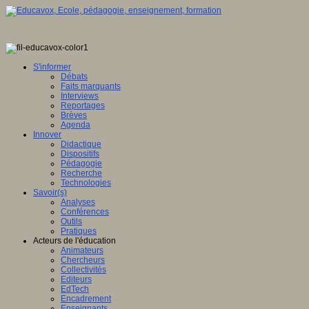
S'informer
Débats
Faits marquants
Interviews
Reportages
Brèves
Agenda
Innover
Didactique
Dispositifs
Pédagogie
Recherche
Technologies
Savoir(s)
Analyses
Conférences
Outils
Pratiques
Acteurs de l'éducation
Animateurs
Chercheurs
Collectivités
Editeurs
EdTech
Encadrement
Enseignants