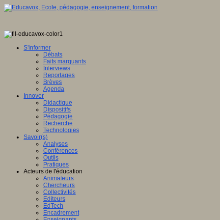
S'informer
Débats
Faits marquants
Interviews
Reportages
Brèves
Agenda
Innover
Didactique
Dispositifs
Pédagogie
Recherche
Technologies
Savoir(s)
Analyses
Conférences
Outils
Pratiques
Acteurs de l'éducation
Animateurs
Chercheurs
Collectivités
Editeurs
EdTech
Encadrement
Enseignants