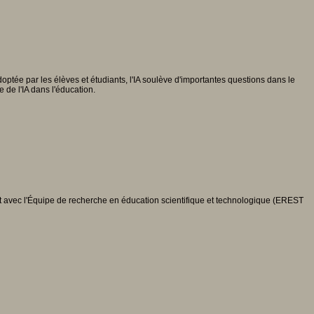
adoptée par les élèves et étudiants, l'IA soulève d'importantes questions dans le
de l'IA dans l'éducation.
 avec l'Équipe de recherche en éducation scientifique et technologique (EREST