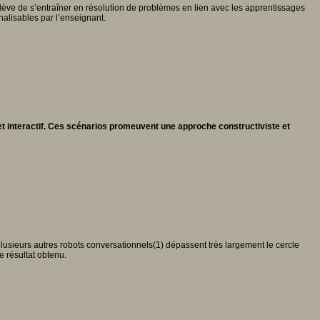
l’élève de s’entraîner en résolution de problèmes en lien avec les apprentissages
alisables par l’enseignant.
et interactif. Ces scénarios promeuvent une approche constructiviste et
lusieurs autres robots conversationnels(1) dépassent très largement le cercle
e résultat obtenu.