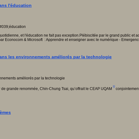
ans l'éducation
 quotidienne, et l'éducation ne fait pas exception.Plébiscitée par le grand public et 
ar Econocom & Microsoft : Apprendre et enseigner avec le numérique - Emergence 
ans les environnements améliorés par la technologie
[i]
cheur de grande renommée, Chin-Chung Tsai, qu’offrait le CEAP UQAM
conjointement
lèmes