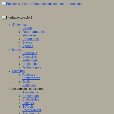
S'informer
Débats
Faits marquants
Interviews
Reportages
Brèves
Agenda
Innover
Didactique
Dispositifs
Pédagogie
Recherche
Technologies
Savoir(s)
Analyses
Conférences
Outils
Pratiques
Acteurs de l'éducation
Animateurs
Chercheurs
Collectivités
Editeurs
EdTech
Encadrement
Enseignants