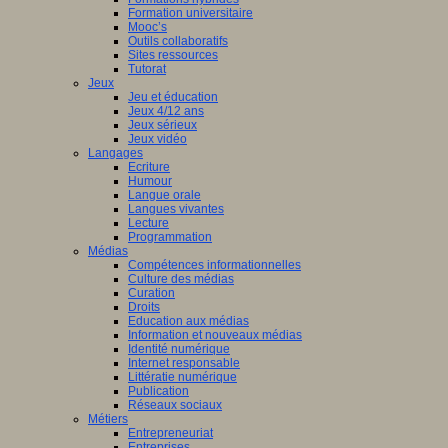
Formation universitaire
Mooc’s
Outils collaboratifs
Sites ressources
Tutorat
Jeux
Jeu et éducation
Jeux 4/12 ans
Jeux sérieux
Jeux vidéo
Langages
Ecriture
Humour
Langue orale
Langues vivantes
Lecture
Programmation
Médias
Compétences informationnelles
Culture des médias
Curation
Droits
Education aux médias
Information et nouveaux médias
Identité numérique
Internet responsable
Littératie numérique
Publication
Réseaux sociaux
Métiers
Entrepreneuriat
Entreprises