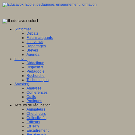
S'informer
Débats
Faits marquants
Interviews
Reportages
Brèves
Agenda
Innover
Didactique
Dispositifs
Pédagogie
Recherche
Technologies
Savoir(s)
Analyses
Conférences
Outils
Pratiques
Acteurs de l'éducation
Animateurs
Chercheurs
Collectivités
Editeurs
EdTech
Encadrement
Enseignants