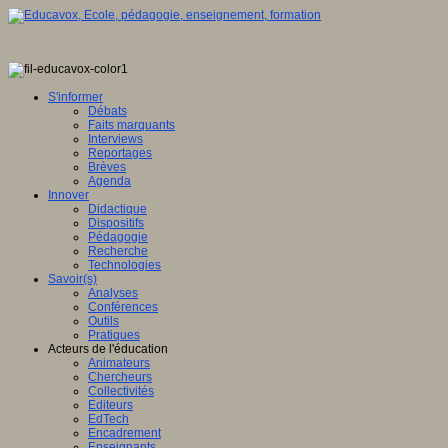
S'informer
Débats
Faits marquants
Interviews
Reportages
Brèves
Agenda
Innover
Didactique
Dispositifs
Pédagogie
Recherche
Technologies
Savoir(s)
Analyses
Conférences
Outils
Pratiques
Acteurs de l'éducation
Animateurs
Chercheurs
Collectivités
Editeurs
EdTech
Encadrement
Enseignants