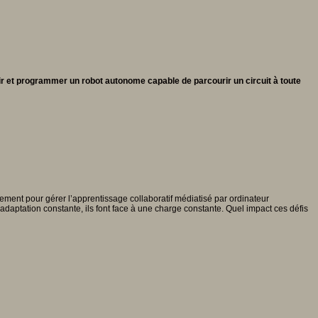
r et programmer un robot autonome capable de parcourir un circuit à toute
llement pour gérer l’apprentissage collaboratif médiatisé par ordinateur
adaptation constante, ils font face à une charge constante. Quel impact ces défis