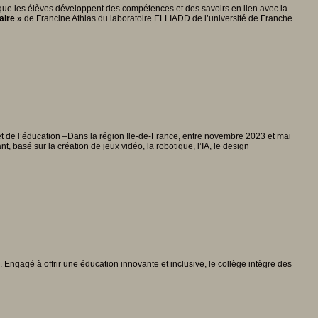
our que les élèves développent des compétences et des savoirs en lien avec la
aire »
de Francine Athias du laboratoire ELLIADD de l’université de Franche
 et de l’éducation –Dans la région Ile-de-France, entre novembre 2023 et mai
asé sur la création de jeux vidéo, la robotique, l’IA, le design
. Engagé à offrir une éducation innovante et inclusive, le collège intègre des