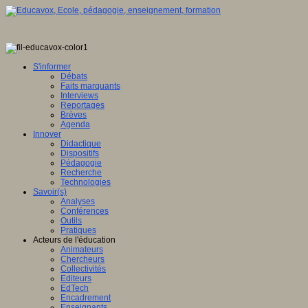
S'informer
Débats
Faits marquants
Interviews
Reportages
Brèves
Agenda
Innover
Didactique
Dispositifs
Pédagogie
Recherche
Technologies
Savoir(s)
Analyses
Conférences
Outils
Pratiques
Acteurs de l'éducation
Animateurs
Chercheurs
Collectivités
Editeurs
EdTech
Encadrement
Enseignants