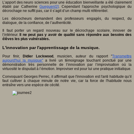
L’apport des neuro sciences pour une éducation bienveillante a été clairement
établi par Catherine
Gueguen
[2]
. Cependant l'approche psychologique du
décrochage ne suffit pas, car il s’agit d’un champ multi référentiel.
Les décrocheurs demandent des professeurs engagés, du respect, du
dialogue, de la confiance, de l’authenticité.
Il faut porter un regard nouveau sur le décrochage scolaire, innover de
l’intérieur.
Il ne peut pas y avoir de qualité sans répondre aux besoins des
élèves les plus vulnérables.
L'innovation par l'apprentissage de la musique.
Pour finir,
Didier Lockwood
, musicien, auteur du rapport "
Transmettre
aujourd'hui la musique"
a livré un témoignage touchant ponctué par une
démonstration très personnelle de l’innovation par l’improvisation où la
virtuosité le disputait à l’émotion. Improviser est pour lui une pratique initiatique.
Convoquant Georges Perrec, il affirmait que l'innovation est l'anti habitude qu’il
faut cultiver à chaque minute de notre vie, car la force de l'habitude nous
entraîne vers une espèce de cécité.