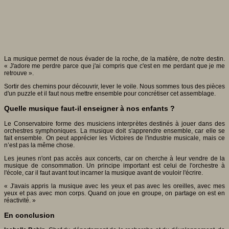
La musique permet de nous évader de la roche, de la matière, de notre destin.
« J'adore me perdre parce que j'ai compris que c'est en me perdant que je me
retrouve ».
Sortir des chemins pour découvrir, lever le voile. Nous sommes tous des pièces
d'un puzzle et il faut nous mettre ensemble pour concrétiser cet assemblage.
Quelle musique faut-il enseigner à nos enfants ?
Le Conservatoire forme des musiciens interprètes destinés à jouer dans des
orchestres symphoniques. La musique doit s'apprendre ensemble, car elle se
fait ensemble. On peut apprécier les Victoires de l'industrie musicale, mais ce
n’est pas la même chose.
Les jeunes n'ont pas accès aux concerts, car on cherche à leur vendre de la
musique de consommation. Un principe important est celui de l'orchestre à
l'école, car il faut avant tout incarner la musique avant de vouloir l'écrire.
« J'avais appris la musique avec les yeux et pas avec les oreilles, avec mes
yeux et pas avec mon corps. Quand on joue en groupe, on partage on est en
réactivité. »
En conclusion