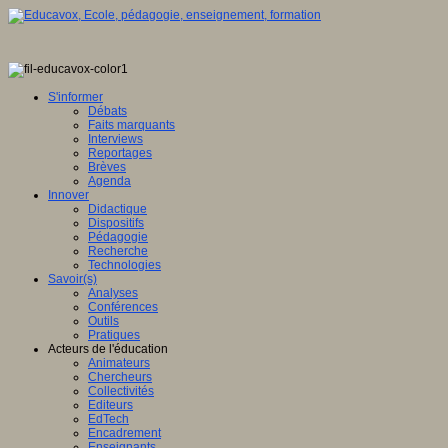
S'informer
Débats
Faits marquants
Interviews
Reportages
Brèves
Agenda
Innover
Didactique
Dispositifs
Pédagogie
Recherche
Technologies
Savoir(s)
Analyses
Conférences
Outils
Pratiques
Acteurs de l'éducation
Animateurs
Chercheurs
Collectivités
Editeurs
EdTech
Encadrement
Enseignants