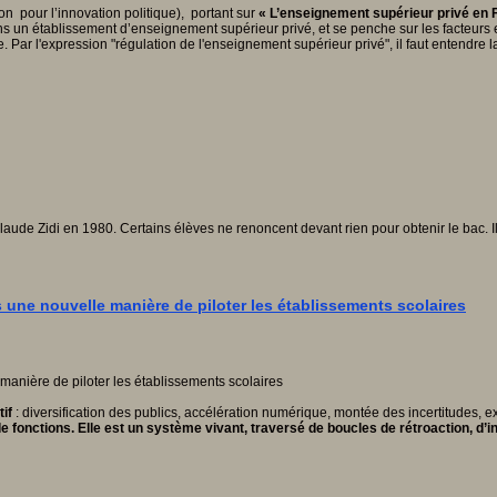
n pour l’innovation politique), portant sur
« L’enseignement supérieur privé en 
ts dans un établissement d’enseignement supérieur privé, et se penche sur les fact
te. Par l'expression "régulation de l'enseignement supérieur privé", il faut entendre 
laude Zidi en 1980. Certains élèves ne renoncent devant rien pour obtenir le bac. Il
s une nouvelle manière de piloter les établissements scolaires
if
: diversification des publics, accélération numérique, montée des incertitudes, 
e fonctions.
Elle est un système vivant, traversé de boucles de rétroaction, d’i