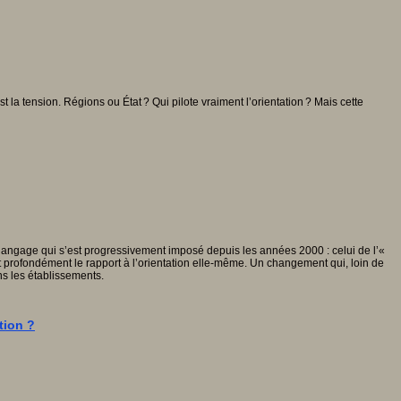
est la tension. Régions ou État ? Qui pilote vraiment l’orientation ? Mais cette
langage qui s’est progressivement imposé depuis les années 2000 : celui de l’«
 profondément le rapport à l’orientation elle-même. Un changement qui, loin de
ans les établissements.
tion ?