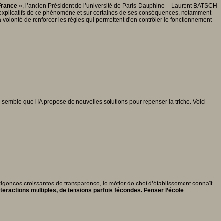
France »
, l’ancien Président de l’université de Paris-Dauphine – Laurent BATSCH
eurs explicatifs de ce phénomène et sur certaines de ses conséquences, notamment
la volonté de renforcer les règles qui permettent d'en contrôler le fonctionnement
 semble que l'IA propose de nouvelles solutions pour repenser la triche. Voici
exigences croissantes de transparence, le métier de chef d’établissement connaît
nteractions multiples, de tensions parfois fécondes. Penser l’école