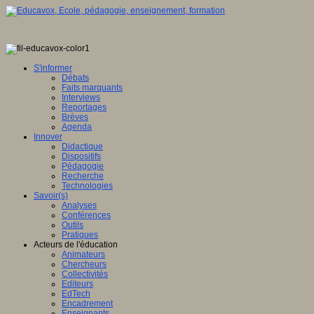
S'informer
Débats
Faits marquants
Interviews
Reportages
Brèves
Agenda
Innover
Didactique
Dispositifs
Pédagogie
Recherche
Technologies
Savoir(s)
Analyses
Conférences
Outils
Pratiques
Acteurs de l'éducation
Animateurs
Chercheurs
Collectivités
Editeurs
EdTech
Encadrement
Enseignants