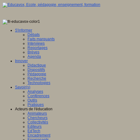
S'informer
Débats
Faits marquants
Interviews
Reportages
Brèves
Agenda
Innover
Didactique
Dispositifs
Pédagogie
Recherche
Technologies
Savoir(s)
Analyses
Conférences
Outils
Pratiques
Acteurs de l'éducation
Animateurs
Chercheurs
Collectivités
Editeurs
EdTech
Encadrement
Enseignants