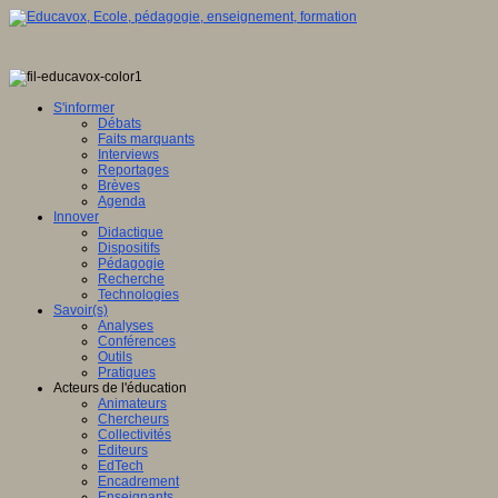
S'informer
Débats
Faits marquants
Interviews
Reportages
Brèves
Agenda
Innover
Didactique
Dispositifs
Pédagogie
Recherche
Technologies
Savoir(s)
Analyses
Conférences
Outils
Pratiques
Acteurs de l'éducation
Animateurs
Chercheurs
Collectivités
Editeurs
EdTech
Encadrement
Enseignants