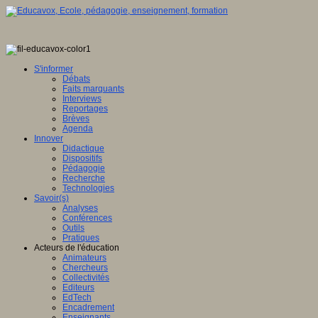
S'informer
Débats
Faits marquants
Interviews
Reportages
Brèves
Agenda
Innover
Didactique
Dispositifs
Pédagogie
Recherche
Technologies
Savoir(s)
Analyses
Conférences
Outils
Pratiques
Acteurs de l'éducation
Animateurs
Chercheurs
Collectivités
Editeurs
EdTech
Encadrement
Enseignants