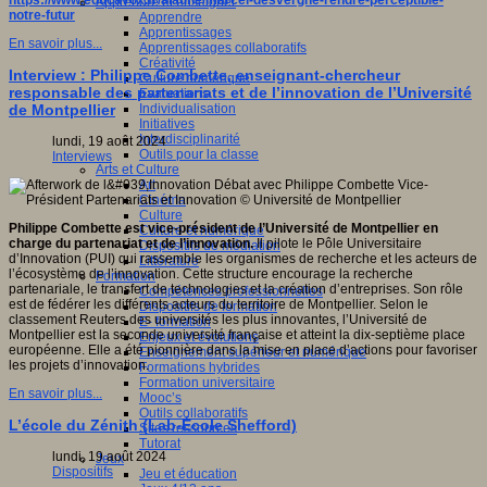
https://www.educavox.fr/alaune/marcel-desvergne-rendre-perceptible-
Apprendre et enseigner
notre-futur
Apprendre
Apprentissages
En savoir plus...
Apprentissages collaboratifs
Créativité
Interview : Philippe Combette, enseignant-chercheur
Culture numérique
responsable des partenariats et de l’innovation de l’Université
Evaluations
Individualisation
de Montpellier
Initiatives
Interdisciplinarité
lundi, 19 août 2024
Outils pour la classe
Interviews
Arts et Culture
Art
Cinéma
Culture
Philippe Combette est vice-président de l’Université de Montpellier en
Culture et numérique
charge du partenariat et de l’innovation.
Il pilote le Pôle Universitaire
Dispositifs de médiation
d’Innovation (PUI) qui rassemble les organismes de recherche et les acteurs de
Littérature
l’écosystème de l’innovation. Cette structure encourage la recherche
Formation
partenariale, le transfert de technologies et la création d’entreprises. Son rôle
Compétences professionnelles
est de fédérer les différents acteurs du territoire de Montpellier. Selon le
Dispositifs de formation
classement Reuters des universités les plus innovantes, l’Université de
E- formation
Montpellier est la seconde université française et atteint la dix-septième place
Enjeux et évolutions
européenne. Elle a été pionnière dans la mise en place d’actions pour favoriser
Enseignement supérieur et numérique
les projets d’innovation.
Formations hybrides
Formation universitaire
En savoir plus...
Mooc’s
Outils collaboratifs
L’école du Zénith (Lab-École Shefford)
Sites ressources
Tutorat
lundi, 19 août 2024
Jeux
Dispositifs
Jeu et éducation