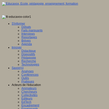
S'informer
Débats
Faits marquants
Interviews
Reportages
Brèves
Agenda
Innover
Didactique
Dispositifs
Pédagogie
Recherche
Technologies
Savoir(s)
Analyses
Conférences
Outils
Pratiques
Acteurs de l'éducation
Animateurs
Chercheurs
Collectivités
Editeurs
EdTech
Encadrement
Enseignants