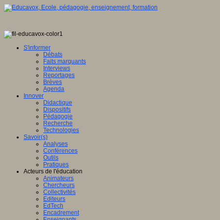
S'informer
Débats
Faits marquants
Interviews
Reportages
Brèves
Agenda
Innover
Didactique
Dispositifs
Pédagogie
Recherche
Technologies
Savoir(s)
Analyses
Conférences
Outils
Pratiques
Acteurs de l'éducation
Animateurs
Chercheurs
Collectivités
Editeurs
EdTech
Encadrement
Enseignants