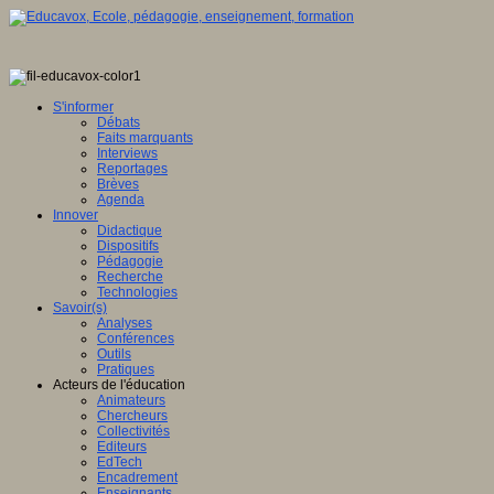
S'informer
Débats
Faits marquants
Interviews
Reportages
Brèves
Agenda
Innover
Didactique
Dispositifs
Pédagogie
Recherche
Technologies
Savoir(s)
Analyses
Conférences
Outils
Pratiques
Acteurs de l'éducation
Animateurs
Chercheurs
Collectivités
Editeurs
EdTech
Encadrement
Enseignants