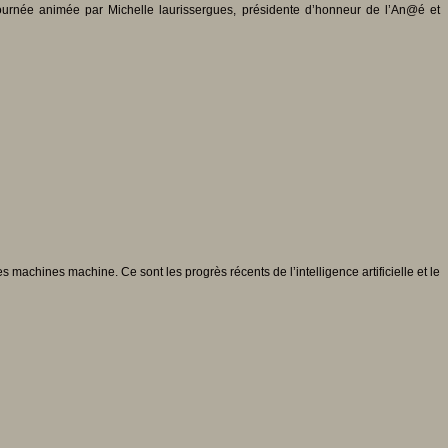
journée animée par Michelle laurissergues, présidente d’honneur de l’An@é et
chines machine. Ce sont les progrès récents de l’intelligence artificielle et le