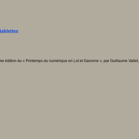
tablettes
uxième édition du « Printemps du numérique en Lot et Garonne », par Guillaume Vall