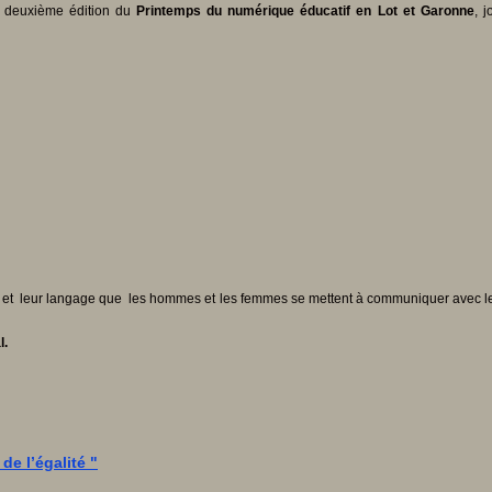
a deuxième édition du
Printemps du numérique éducatif en Lot et Garonne
, 
 et leur langage que les hommes et les femmes se mettent à communiquer avec les ma
l.
e l’égalité "