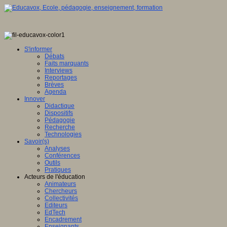
S'informer
Débats
Faits marquants
Interviews
Reportages
Brèves
Agenda
Innover
Didactique
Dispositifs
Pédagogie
Recherche
Technologies
Savoir(s)
Analyses
Conférences
Outils
Pratiques
Acteurs de l'éducation
Animateurs
Chercheurs
Collectivités
Editeurs
EdTech
Encadrement
Enseignants