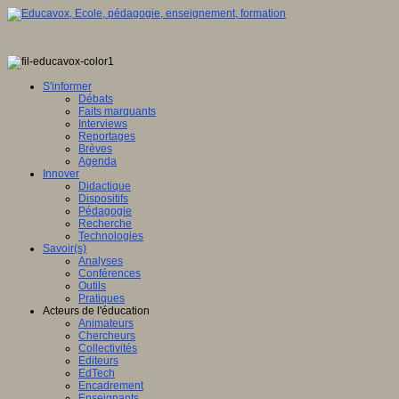
S'informer
Débats
Faits marquants
Interviews
Reportages
Brèves
Agenda
Innover
Didactique
Dispositifs
Pédagogie
Recherche
Technologies
Savoir(s)
Analyses
Conférences
Outils
Pratiques
Acteurs de l'éducation
Animateurs
Chercheurs
Collectivités
Editeurs
EdTech
Encadrement
Enseignants