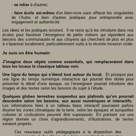
-
se relier
à d'autres,
-
faire école soi-même
d'un bien-vivre sans effacer les singularités
de l’Autre, et bien d'autres pratiques pour entreprendre avec
engagement et authenticité.
Les idées et les pratiques existent. Il ne reste qu’à les introduire dans nos
écoles pour favoriser l’émergence de petits métiers qui répondent aux
besoins des communautés et aux citoyens qui cherchent de plus en plus
à s’épanouir localement, particulièrement suite à la récente invasion virale.
Je suis un être humain
J’imagine deux objets comme essentiels, qui remplaceraient dans
tous les locaux le classique tableau noir.
Une ligne du temps qui s’étend tout autour du local.
Et pourquoi pas
une ligne du temps numérique interactive qui pourrait être étirée pour
présenter le détail d’une époque, où l’enseignant pourrait introduire des
images et des textes selon les besoins du sujet à l’étude.
Quelques globes terrestres suspendus aux plafonds qu’on pourrait
descendre selon les besoins, eux aussi numériques et interactifs.
Les informations liées à un tableau blanc interactif pourraient parfois
illustrer les zones climatiques de la terre, selon les époques et auxquelles
cultures et civilisations peuvent être superposés. En pointant sur une
région donnée un choix d’agrandissements, d’illustrations, de textes
seraient projetés.
Ces nouveaux outils pédagogiques à la disposition des