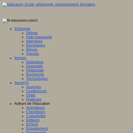
S'informer
Débats
Faits marquants
Interviews
Reportages
Brèves
Agenda
Innover
Didactique
Dispositifs
Pédagogie
Recherche
Technologies
Savoir(s)
Analyses
Conférences
Outils
Pratiques
Acteurs de l'éducation
Animateurs
Chercheurs
Collectivités
Editeurs
EdTech
Encadrement
Enseignants