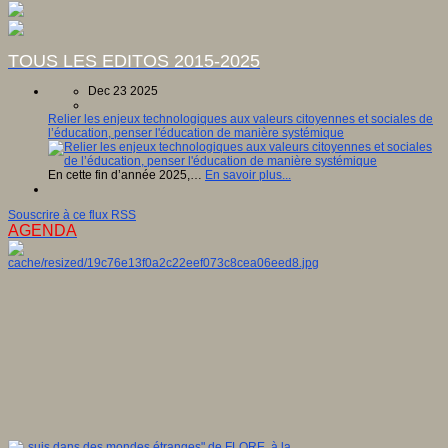
TOUS LES EDITOS 2015-2025
Dec 23 2025
Relier les enjeux technologiques aux valeurs citoyennes et sociales de
l’éducation, penser l'éducation de manière systémique
En cette fin d’année 2025,…
En savoir plus...
Souscrire à ce flux RSS
AGENDA
"Je suis dans des mondes étranges" de FLORE, à la