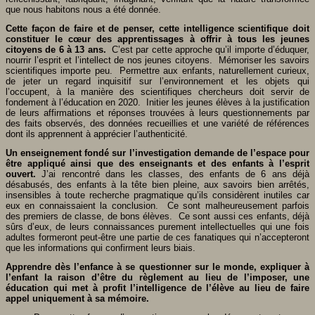
que nous habitons nous a été donnée.
Cette façon de faire et de penser, cette intelligence scientifique doit
constituer le cœur des apprentissages à offrir à tous les jeunes
citoyens de 6 à 13 ans.
C’est par cette approche qu’il importe d’éduquer,
nourrir l’esprit et l’intellect de nos jeunes citoyens. Mémoriser les savoirs
scientifiques importe peu. Permettre aux enfants, naturellement curieux,
de jeter un regard inquisitif sur l’environnement et les objets qui
l’occupent, à la manière des scientifiques chercheurs doit servir de
fondement à l’éducation en 2020. Initier les jeunes élèves à la justification
de leurs affirmations et réponses trouvées à leurs questionnements par
des faits observés, des données recueillies et une variété de références
dont ils apprennent à apprécier l’authenticité.
Un enseignement fondé sur l’investigation demande de l’espace pour
être appliqué ainsi que des enseignants et des enfants à l’esprit
ouvert.
J’ai rencontré dans les classes, des enfants de 6 ans déjà
désabusés, des enfants à la tête bien pleine, aux savoirs bien arrêtés,
insensibles à toute recherche pragmatique qu’ils considèrent inutiles car
eux en connaissaient la conclusion. Ce sont malheureusement parfois
des premiers de classe, de bons élèves. Ce sont aussi ces enfants, déjà
sûrs d’eux, de leurs connaissances purement intellectuelles qui une fois
adultes formeront peut-être une partie de ces fanatiques qui n’accepteront
que les informations qui confirment leurs biais.
Apprendre dès l’enfance à se questionner sur le monde, expliquer à
l’enfant la raison d’être du règlement au lieu de l’imposer, une
éducation qui met à profit l’intelligence de l’élève au lieu de faire
appel uniquement à sa mémoire.