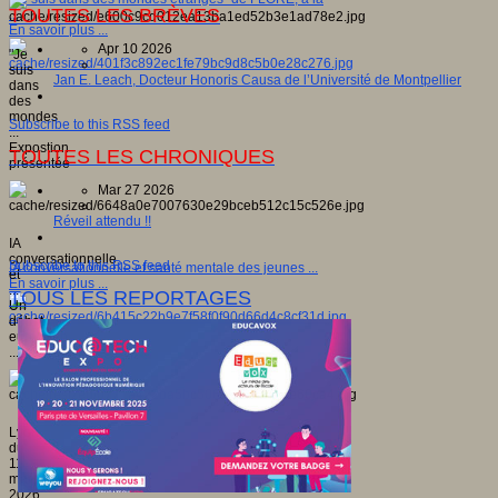
TOUTES LES BRÈVES
...
En savoir plus ...
Apr 10 2026
"Je
suis
Jan E. Leach, Docteur Honoris Causa de l’Université de Montpellier
dans
des
mondes
Subscribe to this RSS feed
...
Expostion
TOUTES LES CHRONIQUES
présentée
...
Mar 27 2026
Réveil attendu !!
IA
conversationnelle
Subscribe to this RSS feed
IA conversationnelle et santé mentale des jeunes ...
et
En savoir plus ...
...
TOUS LES REPORTAGES
Un
débat
européen
...
Lyon,
du
11
mars
2026