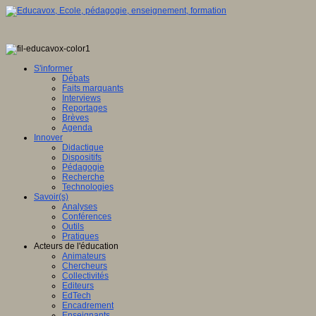
S'informer
Débats
Faits marquants
Interviews
Reportages
Brèves
Agenda
Innover
Didactique
Dispositifs
Pédagogie
Recherche
Technologies
Savoir(s)
Analyses
Conférences
Outils
Pratiques
Acteurs de l'éducation
Animateurs
Chercheurs
Collectivités
Editeurs
EdTech
Encadrement
Enseignants