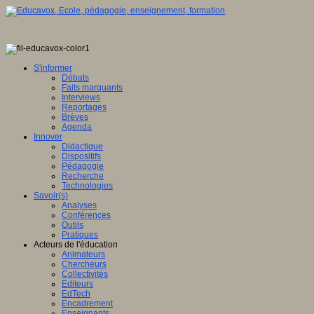
S'informer
Débats
Faits marquants
Interviews
Reportages
Brèves
Agenda
Innover
Didactique
Dispositifs
Pédagogie
Recherche
Technologies
Savoir(s)
Analyses
Conférences
Outils
Pratiques
Acteurs de l'éducation
Animateurs
Chercheurs
Collectivités
Editeurs
EdTech
Encadrement
Enseignants