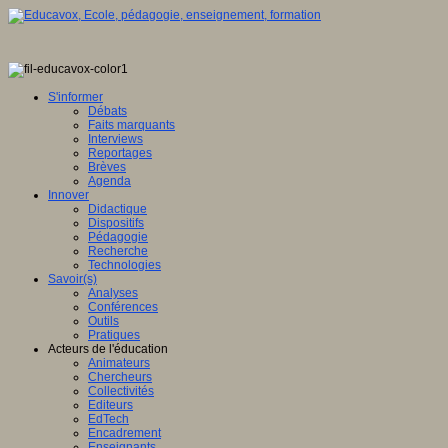
S'informer
Débats
Faits marquants
Interviews
Reportages
Brèves
Agenda
Innover
Didactique
Dispositifs
Pédagogie
Recherche
Technologies
Savoir(s)
Analyses
Conférences
Outils
Pratiques
Acteurs de l'éducation
Animateurs
Chercheurs
Collectivités
Editeurs
EdTech
Encadrement
Enseignants