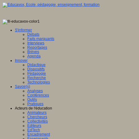
S'informer
Débats
Faits marquants
Interviews
Reportages
Brèves
Agenda
Innover
Didactique
Dispositifs
Pédagogie
Recherche
Technologies
Savoir(s)
Analyses
Conférences
Outils
Pratiques
Acteurs de l'éducation
Animateurs
Chercheurs
Collectivités
Editeurs
EdTech
Encadrement
Enseignants