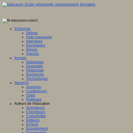
S'informer
Débats
Faits marquants
Interviews
Reportages
Brèves
Agenda
Innover
Didactique
Dispositifs
Pédagogie
Recherche
Technologies
Savoir(s)
Analyses
Conférences
Outils
Pratiques
Acteurs de l'éducation
Animateurs
Chercheurs
Collectivités
Editeurs
EdTech
Encadrement
Enseignants