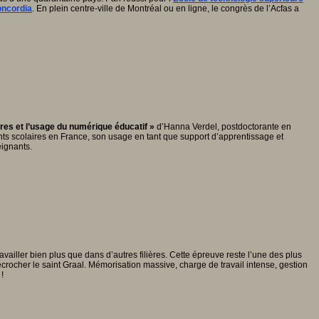
oncordia
. En plein centre-ville de Montréal ou en ligne, le congrès de l’Acfas a
res et l’usage du numérique éducatif »
d’Hanna Verdel, postdoctorante en
nts scolaires en France, son usage en tant que support d’apprentissage et
eignants.
ailler bien plus que dans d’autres filières. Cette épreuve reste l’une des plus
crocher le saint Graal. Mémorisation massive, charge de travail intense, gestion
!