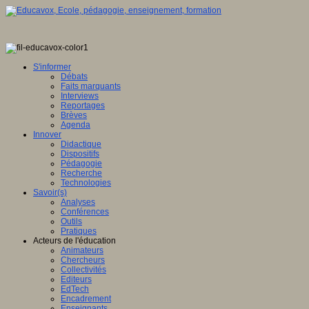
S'informer
Débats
Faits marquants
Interviews
Reportages
Brèves
Agenda
Innover
Didactique
Dispositifs
Pédagogie
Recherche
Technologies
Savoir(s)
Analyses
Conférences
Outils
Pratiques
Acteurs de l'éducation
Animateurs
Chercheurs
Collectivités
Editeurs
EdTech
Encadrement
Enseignants