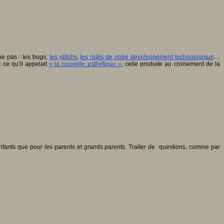
ne pas : les bugs,
les glitchs
,
les ratés de notre développement technologique
…
 ce qu’il appelait
« la nouvelle esthétique »
, celle produite au croisement de la
 enfants que pour les parents et grands parents. Traiter de questions, comme par