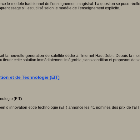
enforce le modèle traditionnel de l’enseignement magistral. La question se pose rée
prentissage s’il est utilisé selon le modèle de l’enseignement explicite.
la nouvelle génération de satellite dédié à l'Internet Haut Débit. Depuis la moit
u fleurir cette solution immédiatement intégrable, sans condition et proposant des d
tion et de Technologie (EIT)
ropéen d’innovation et de technologie (EIT) annonce les 41 nominés des prix de l’EI