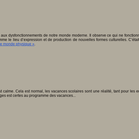
s aux dysfonctionnements de notre monde moderne. Il observe ce qui ne fonction
mme le lieu d’expression et de production de nouvelles formes culturelles. C’était
 le monde physique »
.
st calme. Cela est normal, les vacances scolaires sont une réalité, tant pour les
lèges est certes au programme des vacances...