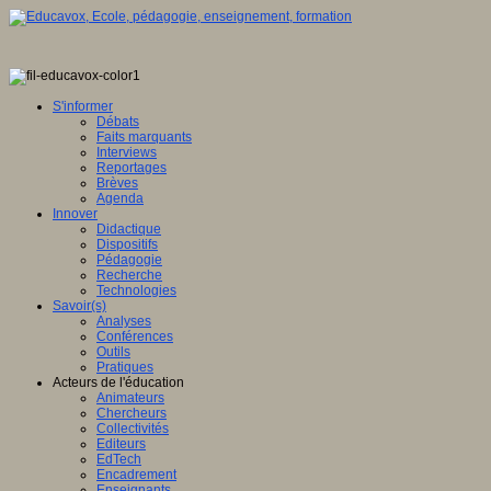
S'informer
Débats
Faits marquants
Interviews
Reportages
Brèves
Agenda
Innover
Didactique
Dispositifs
Pédagogie
Recherche
Technologies
Savoir(s)
Analyses
Conférences
Outils
Pratiques
Acteurs de l'éducation
Animateurs
Chercheurs
Collectivités
Editeurs
EdTech
Encadrement
Enseignants