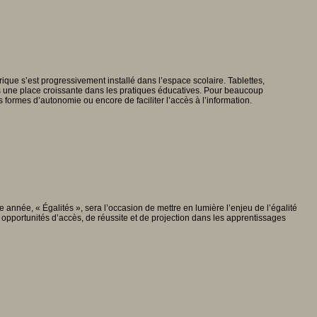
que s’est progressivement installé dans l’espace scolaire. Tablettes,
is une place croissante dans les pratiques éducatives. Pour beaucoup
es formes d’autonomie ou encore de faciliter l’accès à l’information.
 année, « Égalités », sera l’occasion de mettre en lumière l’enjeu de l’égalité
 opportunités d’accès, de réussite et de projection dans les apprentissages