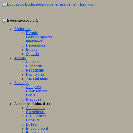
S'informer
Débats
Faits marquants
Interviews
Reportages
Brèves
Agenda
Innover
Didactique
Dispositifs
Pédagogie
Recherche
Technologies
Savoir(s)
Analyses
Conférences
Outils
Pratiques
Acteurs de l'éducation
Animateurs
Chercheurs
Collectivités
Editeurs
EdTech
Encadrement
Enseignants