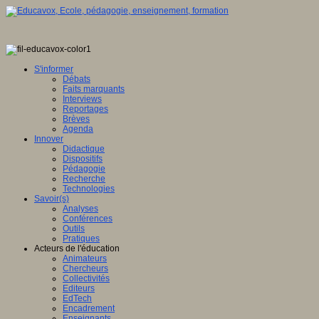
S'informer
Débats
Faits marquants
Interviews
Reportages
Brèves
Agenda
Innover
Didactique
Dispositifs
Pédagogie
Recherche
Technologies
Savoir(s)
Analyses
Conférences
Outils
Pratiques
Acteurs de l'éducation
Animateurs
Chercheurs
Collectivités
Editeurs
EdTech
Encadrement
Enseignants