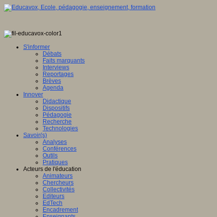
S'informer
Débats
Faits marquants
Interviews
Reportages
Brèves
Agenda
Innover
Didactique
Dispositifs
Pédagogie
Recherche
Technologies
Savoir(s)
Analyses
Conférences
Outils
Pratiques
Acteurs de l'éducation
Animateurs
Chercheurs
Collectivités
Editeurs
EdTech
Encadrement
Enseignants