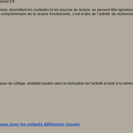
ternet, diversifiant les contextes et les sources de lecture, ne peuvent être ignor
ure-compréhension de la lecture fonctionnelle, c’est-à-dire de l’activité de reche
sse de collège, véritable soutien dans la réalisation de l'activité et aide à la mémo
ues pour les enfants déficients visuels