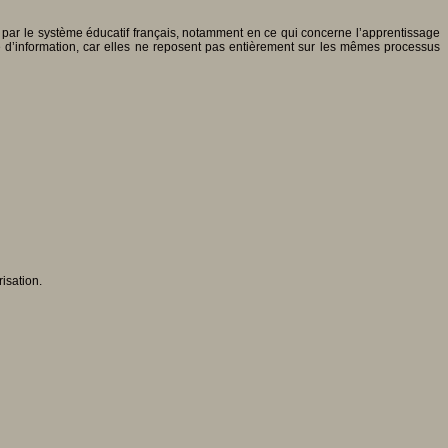
ées par le système éducatif français, notamment en ce qui concerne l’apprentissage
rche d’information, car elles ne reposent pas entièrement sur les mêmes processus
risation.