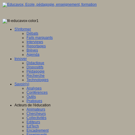
S'informer
Débats
Faits marquants
Interviews
Reportages
Brèves
Agenda
Innover
Didactique
Dispositifs
Pédagogie
Recherche
Technologies
Savoir(s)
Analyses
Conférences
Outils
Pratiques
Acteurs de l'éducation
Animateurs
Chercheurs
Collectivités
Editeurs
EdTech
Encadrement
Enseignants