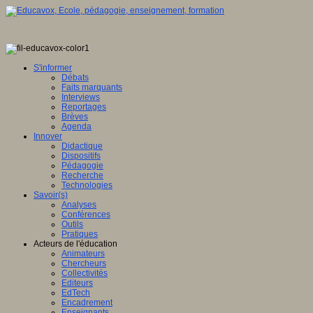
S'informer
Débats
Faits marquants
Interviews
Reportages
Brèves
Agenda
Innover
Didactique
Dispositifs
Pédagogie
Recherche
Technologies
Savoir(s)
Analyses
Conférences
Outils
Pratiques
Acteurs de l'éducation
Animateurs
Chercheurs
Collectivités
Editeurs
EdTech
Encadrement
Enseignants