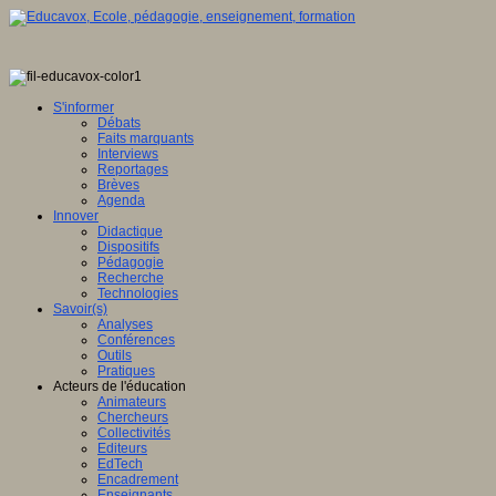
S'informer
Débats
Faits marquants
Interviews
Reportages
Brèves
Agenda
Innover
Didactique
Dispositifs
Pédagogie
Recherche
Technologies
Savoir(s)
Analyses
Conférences
Outils
Pratiques
Acteurs de l'éducation
Animateurs
Chercheurs
Collectivités
Editeurs
EdTech
Encadrement
Enseignants