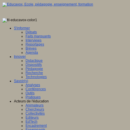
S'informer
Débats
Faits marquants
Interviews
Reportages
Brèves
Agenda
Innover
Didactique
Dispositifs
Pédagogie
Recherche
Technologies
Savoir(s)
Analyses
Conférences
Outils
Pratiques
Acteurs de l'éducation
Animateurs
Chercheurs
Collectivités
Editeurs
EdTech
Encadrement
Enseignants