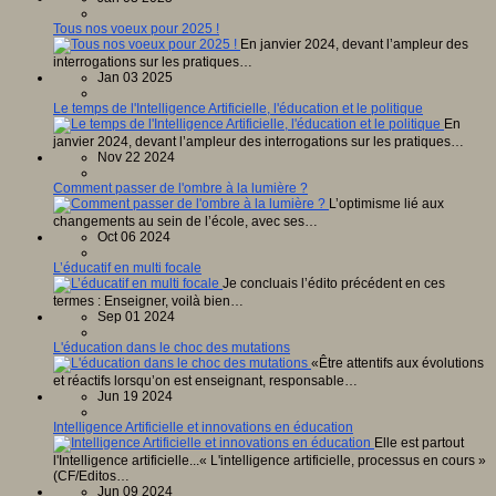
Tous nos voeux pour 2025 !
En janvier 2024, devant l’ampleur des
interrogations sur les pratiques…
Jan 03 2025
Le temps de l'Intelligence Artificielle, l'éducation et le politique
En
janvier 2024, devant l’ampleur des interrogations sur les pratiques…
Nov 22 2024
Comment passer de l'ombre à la lumière ?
L’optimisme lié aux
changements au sein de l’école, avec ses…
Oct 06 2024
L’éducatif en multi focale
Je concluais l’édito précédent en ces
termes : Enseigner, voilà bien…
Sep 01 2024
L'éducation dans le choc des mutations
«Être attentifs aux évolutions
et réactifs lorsqu’on est enseignant, responsable…
Jun 19 2024
Intelligence Artificielle et innovations en éducation
Elle est partout
l'Intelligence artificielle...« L'intelligence artificielle, processus en cours »
(CF/Editos…
Jun 09 2024