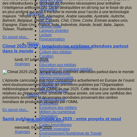
Jeux 4/12 ans
des infrastructures de stockage de données nécessaires pour entraîner
Jeux sérieux
l’intelligence artificielle (IA). Un tel déséquilibre en dit long sur le fossé de plus
Jeux vidéo
en plus profond qui tend à fracturer le monde pour l’accès à une technologie
Langages
majeure.
*Afrique du Sud, Allemagne, Arabie saoudite, Australie, Autriche,
Ecriture
Bahreïn, Belgique, Brésil, Canada, Chili, Chine, Corée, Émirats arabes unis,
Humour
Espagne, États-Unis, France, Inde, Indonésie, Irlande, Israël, Italie, Japon,
Langue orale
Taïwan, Thaïlande.
Langues vivantes
Lecture
En savoir plus...
Programmation
Médias
Climat 2025-2029 : températures extrêmes attendues partout
Compétences informationnelles
dans le monde
Culture des médias
Curation
lundi, 07 juillet 2025
Droits
Analyses
Education aux médias
Information et nouveaux médias
Identité numérique
Internet responsable
L’épisode caniculaire que nous connaissons actuellement en Europe de l’ouest
Littératie numérique
vient douloureusement illustrer les prévisions publiées par l’Organisation
Publication
météorologique mondiale (OMM) fin mai 2025. Cette mise à jour des données
Réseaux sociaux
relatives au climat mondial, produite chaque année, est une une synthèse des
Métiers
prévisions annuelles et décennales mondiales provenant des centres
Entrepreneuriat
mondiaux de production désignés par l’OMM
.
Entreprises
Evolutions des métiers
En savoir plus...
Métiers du numérique
Orientation
Santé publique mondiale en 2025 : entre progrès et recul
Pratiques numériques
Cartes heuristiques
mercredi, 04 juin 2025
Classes inversées
Analyses
Environnement Numérique de Travail