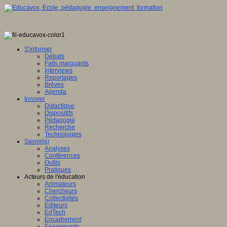
S'informer
Débats
Faits marquants
Interviews
Reportages
Brèves
Agenda
Innover
Didactique
Dispositifs
Pédagogie
Recherche
Technologies
Savoir(s)
Analyses
Conférences
Outils
Pratiques
Acteurs de l'éducation
Animateurs
Chercheurs
Collectivités
Editeurs
EdTech
Encadrement
Enseignants