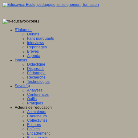
S'informer
Débats
Faits marquants
Interviews
Reportages
Brèves
Agenda
Innover
Didactique
Dispositifs
Pédagogie
Recherche
Technologies
Savoir(s)
Analyses
Conférences
Outils
Pratiques
Acteurs de l'éducation
Animateurs
Chercheurs
Collectivités
Editeurs
EdTech
Encadrement
Enseignants