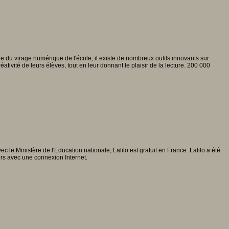
ure du virage numérique de l'école, il existe de nombreux outils innovants sur
ativité de leurs élèves, tout en leur donnant le plaisir de la lecture. 200 000
 le Ministère de l'Education nationale, Lalilo est gratuit en France. Lalilo a été
urs avec une connexion Internet.