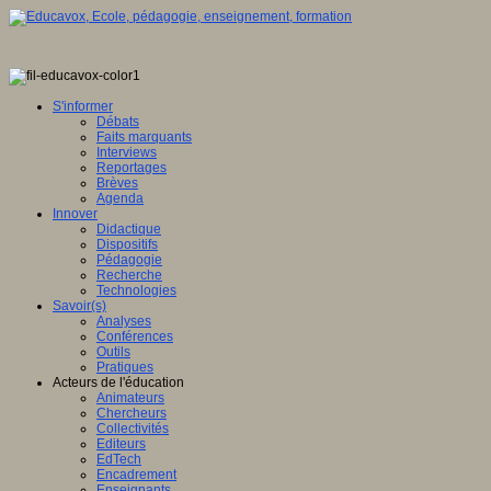
S'informer
Débats
Faits marquants
Interviews
Reportages
Brèves
Agenda
Innover
Didactique
Dispositifs
Pédagogie
Recherche
Technologies
Savoir(s)
Analyses
Conférences
Outils
Pratiques
Acteurs de l'éducation
Animateurs
Chercheurs
Collectivités
Editeurs
EdTech
Encadrement
Enseignants