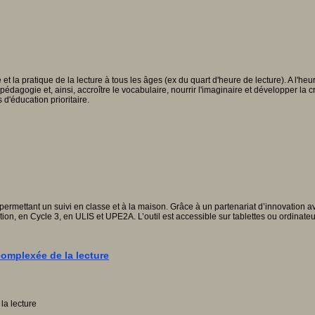
et la pratique de la lecture à tous les âges (ex du quart d'heure de lecture). A l'he
dagogie et, ainsi, accroître le vocabulaire, nourrir l'imaginaire et développer la cré
d'éducation prioritaire.
ermettant un suivi en classe et à la maison. Grâce à un partenariat d’innovation avec
ion, en Cycle 3, en ULIS et UPE2A. L’outil est accessible sur tablettes ou ordinate
omplexée de la lecture