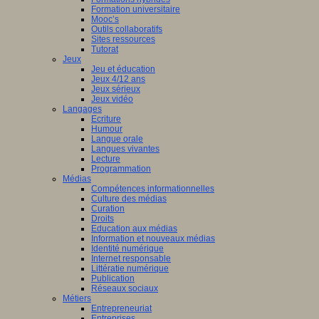
Formation universitaire
Mooc’s
Outils collaboratifs
Sites ressources
Tutorat
Jeux
Jeu et éducation
Jeux 4/12 ans
Jeux sérieux
Jeux vidéo
Langages
Ecriture
Humour
Langue orale
Langues vivantes
Lecture
Programmation
Médias
Compétences informationnelles
Culture des médias
Curation
Droits
Education aux médias
Information et nouveaux médias
Identité numérique
Internet responsable
Littératie numérique
Publication
Réseaux sociaux
Métiers
Entrepreneuriat
Entreprises