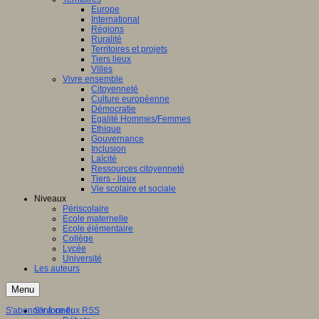
Europe
International
Régions
Ruralité
Territoires et projets
Tiers lieux
Villes
Vivre ensemble
Citoyenneté
Culture européenne
Démocratie
Egalité Hommes/Femmes
Ethique
Gouvernance
Inclusion
Laïcité
Ressources citoyenneté
Tiers - lieux
Vie scolaire et sociale
Niveaux
Périscolaire
Ecole maternelle
Ecole élémentaire
Collège
Lycée
Université
Les auteurs
Menu
S'abonner à ce flux RSS
S'informer