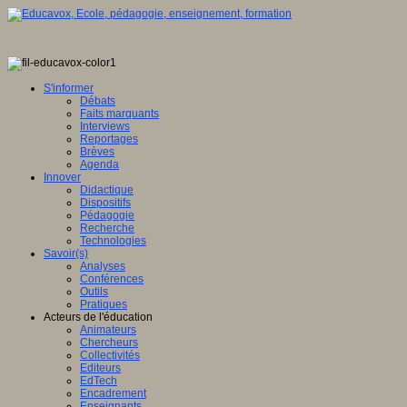
S'informer
Débats
Faits marquants
Interviews
Reportages
Brèves
Agenda
Innover
Didactique
Dispositifs
Pédagogie
Recherche
Technologies
Savoir(s)
Analyses
Conférences
Outils
Pratiques
Acteurs de l'éducation
Animateurs
Chercheurs
Collectivités
Editeurs
EdTech
Encadrement
Enseignants