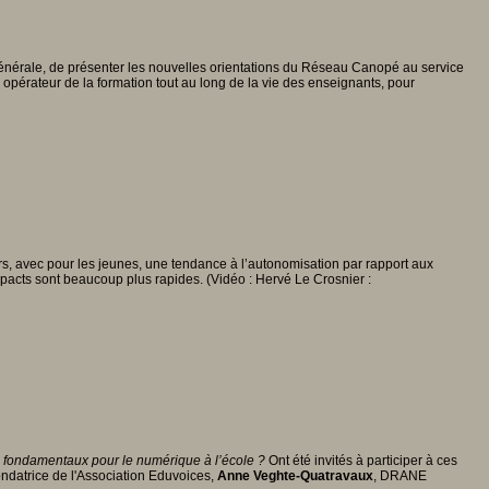
 Générale, de présenter les nouvelles orientations du Réseau Canopé au service
opérateur de la formation tout au long de la vie des enseignants, pour
rs, avec pour les jeunes, une tendance à l’autonomisation par rapport aux
impacts sont beaucoup plus rapides. (Vidéo : Hervé Le Crosnier :
s fondamentaux pour le numérique à l’école ?
Ont été invités à participer à ces
fondatrice de l'Association Eduvoices,
Anne Veghte-Quatravaux
, DRANE