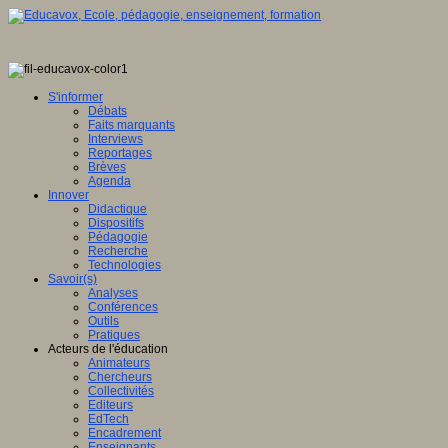
S'informer
Débats
Faits marquants
Interviews
Reportages
Brèves
Agenda
Innover
Didactique
Dispositifs
Pédagogie
Recherche
Technologies
Savoir(s)
Analyses
Conférences
Outils
Pratiques
Acteurs de l'éducation
Animateurs
Chercheurs
Collectivités
Editeurs
EdTech
Encadrement
Enseignants