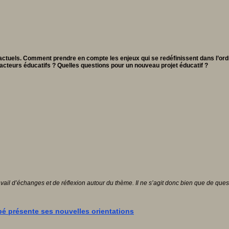
ie actuels. Comment prendre en compte les enjeux qui se redéfinissent dans l’
cteurs éducatifs ? Quelles questions pour un nouveau projet éducatif ?
vail d’échanges et de réflexion autour du thème. Il ne s’agit donc bien que de ques
é présente ses nouvelles orientations