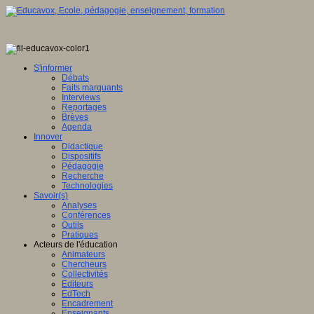
S'informer
Débats
Faits marquants
Interviews
Reportages
Brèves
Agenda
Innover
Didactique
Dispositifs
Pédagogie
Recherche
Technologies
Savoir(s)
Analyses
Conférences
Outils
Pratiques
Acteurs de l'éducation
Animateurs
Chercheurs
Collectivités
Editeurs
EdTech
Encadrement
Enseignants