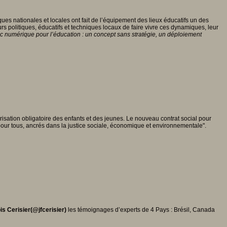
s nationales et locales ont fait de l’équipement des lieux éducatifs un des
 politiques, éducatifs et techniques locaux de faire vivre ces dynamiques, leur
c numérique pour l’éducation : un concept sans stratégie, un déploiement
larisation obligatoire des enfants et des jeunes. Le nouveau contrat social pour
s pour tous, ancrés dans la justice sociale, économique et environnementale".
s Cerisier(@jfcerisier)
les témoignages d’experts de 4 Pays : Brésil, Canada