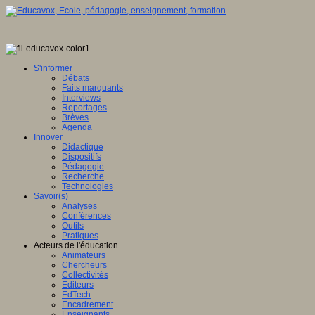
S'informer
Débats
Faits marquants
Interviews
Reportages
Brèves
Agenda
Innover
Didactique
Dispositifs
Pédagogie
Recherche
Technologies
Savoir(s)
Analyses
Conférences
Outils
Pratiques
Acteurs de l'éducation
Animateurs
Chercheurs
Collectivités
Editeurs
EdTech
Encadrement
Enseignants