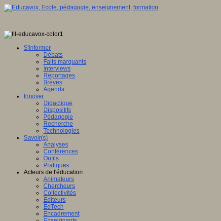
S'informer
Débats
Faits marquants
Interviews
Reportages
Brèves
Agenda
Innover
Didactique
Dispositifs
Pédagogie
Recherche
Technologies
Savoir(s)
Analyses
Conférences
Outils
Pratiques
Acteurs de l'éducation
Animateurs
Chercheurs
Collectivités
Editeurs
EdTech
Encadrement
Enseignants