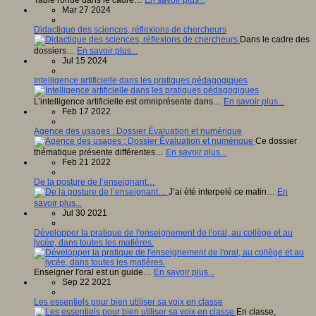
Mar 27 2024
Didactique des sciences, réflexions de chercheurs
Dans le cadre des
dossiers…
En savoir plus...
Jul 15 2024
Intelligence artificielle dans les pratiques pédagogiques
L’intelligence artificielle est omniprésente dans…
En savoir plus...
Feb 17 2022
Agence des usages : Dossier Évaluation et numérique
Ce dossier
thématique présente différentes…
En savoir plus...
Feb 21 2022
De la posture de l’enseignant…
J’ai été interpelé ce matin…
En
savoir plus...
Jul 30 2021
Développer la pratique de l'enseignement de l'oral, au collège et au
lycée, dans toutes les matières.
Enseigner l'oral est un guide…
En savoir plus...
Sep 22 2021
Les essentiels pour bien utiliser sa voix en classe
En classe,