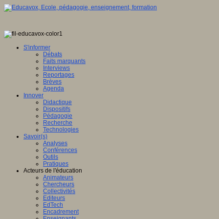
S'informer
Débats
Faits marquants
Interviews
Reportages
Brèves
Agenda
Innover
Didactique
Dispositifs
Pédagogie
Recherche
Technologies
Savoir(s)
Analyses
Conférences
Outils
Pratiques
Acteurs de l'éducation
Animateurs
Chercheurs
Collectivités
Editeurs
EdTech
Encadrement
Enseignants