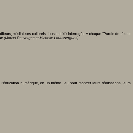
teurs, médiateurs culturels, tous ont été interrogés. A chaque "Parole de..." une
èse
(Marcel Desvergne et Michelle Laurissergues).
e l'éducation numérique, en un même lieu pour montrer leurs réalisations, leurs