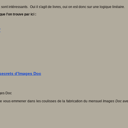
sont intéressants. Oui il s'agit de livres, oui on est donc sur une logique linéaire.
ue l'on trouve par ici :
7
 secrets d’Images Doc
 de vous emmener dans les coulisses de la fabrication du mensuel
Images Doc
ave