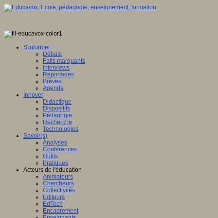
S'informer
Débats
Faits marquants
Interviews
Reportages
Brèves
Agenda
Innover
Didactique
Dispositifs
Pédagogie
Recherche
Technologies
Savoir(s)
Analyses
Conférences
Outils
Pratiques
Acteurs de l'éducation
Animateurs
Chercheurs
Collectivités
Editeurs
EdTech
Encadrement
Enseignants