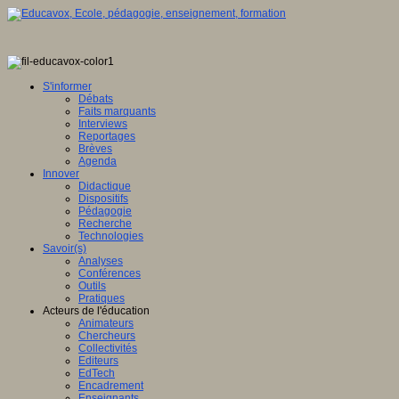
S'informer
Débats
Faits marquants
Interviews
Reportages
Brèves
Agenda
Innover
Didactique
Dispositifs
Pédagogie
Recherche
Technologies
Savoir(s)
Analyses
Conférences
Outils
Pratiques
Acteurs de l'éducation
Animateurs
Chercheurs
Collectivités
Editeurs
EdTech
Encadrement
Enseignants