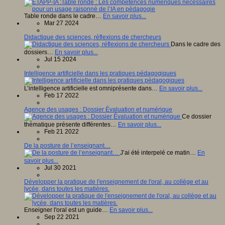
Table ronde dans le cadre…
En savoir plus...
Mar 27 2024
Didactique des sciences, réflexions de chercheurs
Dans le cadre des
dossiers…
En savoir plus...
Jul 15 2024
Intelligence artificielle dans les pratiques pédagogiques
L’intelligence artificielle est omniprésente dans…
En savoir plus...
Feb 17 2022
Agence des usages : Dossier Évaluation et numérique
Ce dossier
thématique présente différentes…
En savoir plus...
Feb 21 2022
De la posture de l’enseignant…
J’ai été interpelé ce matin…
En
savoir plus...
Jul 30 2021
Développer la pratique de l'enseignement de l'oral, au collège et au
lycée, dans toutes les matières.
Enseigner l'oral est un guide…
En savoir plus...
Sep 22 2021