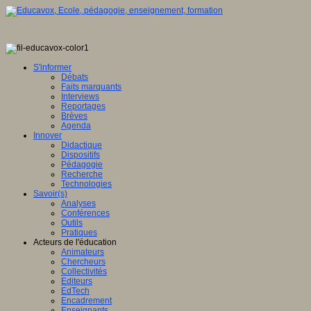
S'informer
Débats
Faits marquants
Interviews
Reportages
Brèves
Agenda
Innover
Didactique
Dispositifs
Pédagogie
Recherche
Technologies
Savoir(s)
Analyses
Conférences
Outils
Pratiques
Acteurs de l'éducation
Animateurs
Chercheurs
Collectivités
Editeurs
EdTech
Encadrement
Enseignants