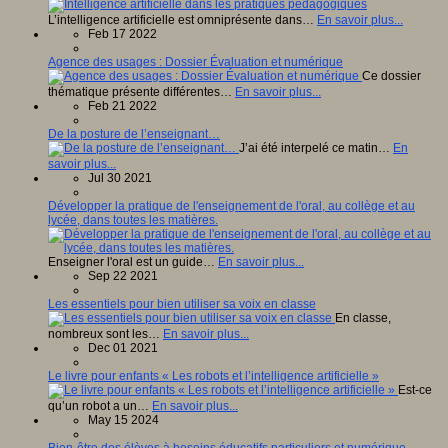
L’intelligence artificielle est omniprésente dans…
En savoir plus...
Feb 17 2022
Agence des usages : Dossier Évaluation et numérique
Ce dossier
thématique présente différentes…
En savoir plus...
Feb 21 2022
De la posture de l’enseignant…
J’ai été interpelé ce matin…
En
savoir plus...
Jul 30 2021
Développer la pratique de l'enseignement de l'oral, au collège et au
lycée, dans toutes les matières.
Enseigner l'oral est un guide…
En savoir plus...
Sep 22 2021
Les essentiels pour bien utiliser sa voix en classe
En classe,
nombreux sont les…
En savoir plus...
Dec 01 2021
Le livre pour enfants « Les robots et l’intelligence artificielle »
Est-ce
qu’un robot a un…
En savoir plus...
May 15 2024
Bien-être des élèves à besoins éducatifs particuliers et numérique