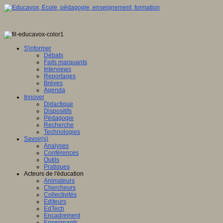
S'informer
Débats
Faits marquants
Interviews
Reportages
Brèves
Agenda
Innover
Didactique
Dispositifs
Pédagogie
Recherche
Technologies
Savoir(s)
Analyses
Conférences
Outils
Pratiques
Acteurs de l'éducation
Animateurs
Chercheurs
Collectivités
Editeurs
EdTech
Encadrement
Enseignants