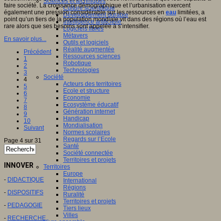
Sciences et techniques
faire société. La croissance démographique et l’urbanisation exercent
Culture scientifique
également une pression considérable sur les ressources en
eau
limitées, a
Développement durable
point qu’un tiers de la population mondiale vit dans des régions où l’eau est
Intelligence artificielle
rare alors que ses besoins sont appelée à s’intensifier.
Logiciels libres
Métavers
En savoir plus...
Outils et logiciels
Réalité augmentée
Précédent
Ressources sciences
1
Robotique
2
Technologies
3
Société
4
Acteurs des territoires
5
Ecole et structure
6
Economie
7
Ecosystème éducatif
8
Génération internet
9
Handicap
10
Mondialisation
Suivant
Normes scolaires
Regards sur l’Ecole
Page 4 sur 31
Santé
Société connectée
Territoires et projets
INNOVER
Territoires
Europe
-
DIDACTIQUE
International
Régions
-
DISPOSITIFS
Ruralité
Territoires et projets
-
PEDAGOGIE
Tiers lieux
Villes
-
RECHERCHE