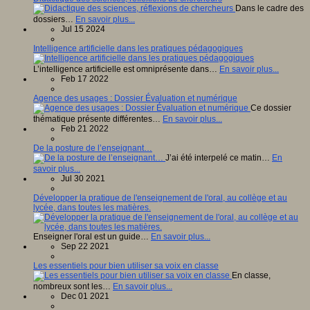
Dans le cadre des
dossiers…
En savoir plus...
Jul 15 2024
Intelligence artificielle dans les pratiques pédagogiques
L’intelligence artificielle est omniprésente dans…
En savoir plus...
Feb 17 2022
Agence des usages : Dossier Évaluation et numérique
Ce dossier
thématique présente différentes…
En savoir plus...
Feb 21 2022
De la posture de l’enseignant…
J’ai été interpelé ce matin…
En
savoir plus...
Jul 30 2021
Développer la pratique de l'enseignement de l'oral, au collège et au
lycée, dans toutes les matières.
Enseigner l'oral est un guide…
En savoir plus...
Sep 22 2021
Les essentiels pour bien utiliser sa voix en classe
En classe,
nombreux sont les…
En savoir plus...
Dec 01 2021