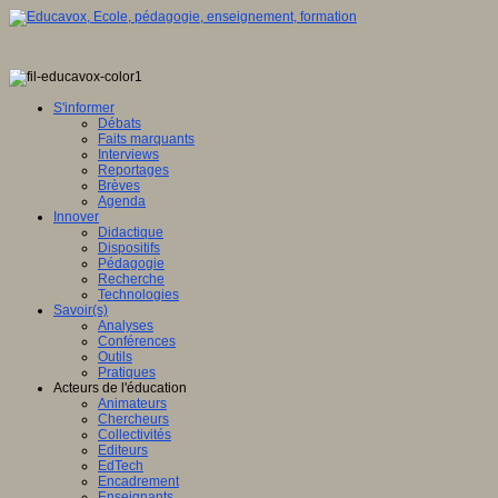
S'informer
Débats
Faits marquants
Interviews
Reportages
Brèves
Agenda
Innover
Didactique
Dispositifs
Pédagogie
Recherche
Technologies
Savoir(s)
Analyses
Conférences
Outils
Pratiques
Acteurs de l'éducation
Animateurs
Chercheurs
Collectivités
Editeurs
EdTech
Encadrement
Enseignants