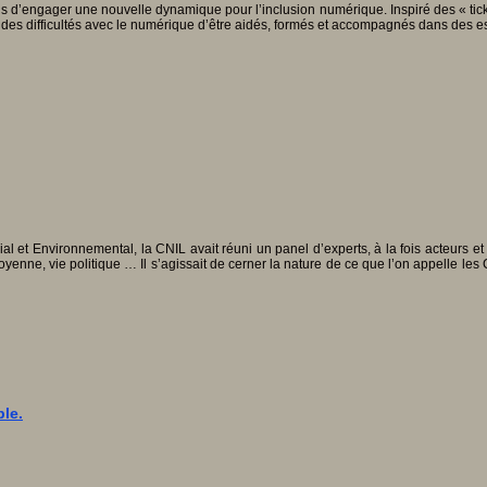
s d’engager une nouvelle dynamique pour l’inclusion numérique. Inspiré des « ticke
 des difficultés avec le numérique d’être aidés, formés et accompagnés dans des 
 et Environnemental, la CNIL avait réuni un panel d’experts, à la fois acteurs et 
itoyenne, vie politique … Il s’agissait de cerner la nature de ce que l’on appelle les
le.