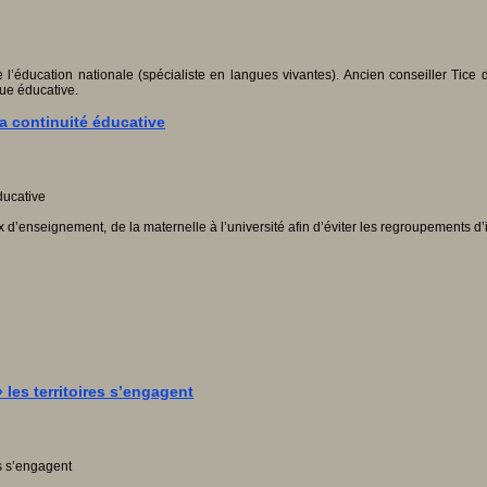
l’éducation nationale (spécialiste en langues vivantes). Ancien conseiller Tice 
ue éducative.
a continuité éducative
x d’enseignement, de la maternelle à l’université afin d’éviter les regroupements
les territoires s’engagent