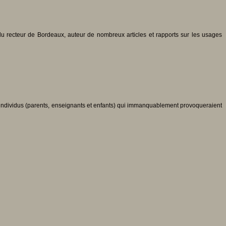
du recteur de Bordeaux, auteur de nombreux articles et rapports sur les usages
 d’individus (parents, enseignants et enfants) qui immanquablement provoqueraient