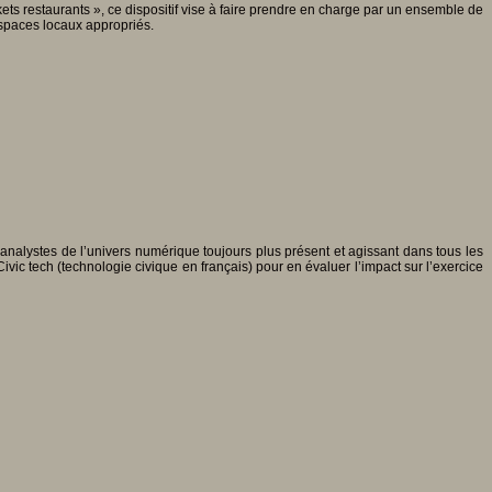
ts restaurants », ce dispositif vise à faire prendre en charge par un ensemble de
espaces locaux appropriés.
analystes de l’univers numérique toujours plus présent et agissant dans tous les
 Civic tech (technologie civique en français) pour en évaluer l’impact sur l’exercice