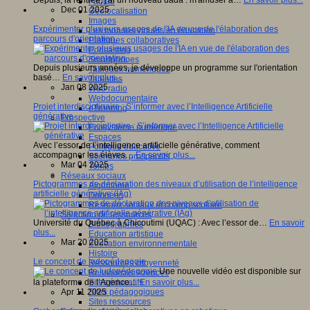
Depuis, la rentrée, j'ai un nouveau dada : m'amuser à…
En savoir plus...
Fablab
Dec 01 2025
Géolocalisation
Images
Expérimenter plusieurs usages de l'IA en vue de l'élaboration des
Les mondes virtuels en éducation
parcours d'orientation.
Pratiques collaboratives
Podcasting
Smartphones
Depuis plusieurs années, je développe un programme sur l'orientation
Tableaux numériques
basé…
En savoir plus...
Tablettes
Jan 08 2025
Web radio
Webdocumentaire
Projet interdisciplinaire : S’informer avec l’Intelligence Artificielle
eTwinning
générative
Prospective
Ecosystème numérique
Espaces
Avec l’essor de l’intelligence artificielle générative, comment
Politique éducative
accompagner les élèves…
En savoir plus...
Scénarios prospectifs
Mar 04 2025
Temps
Réseaux sociaux
Pictogrammes de déclaration des niveaux d’utilisation de l’intelligence
Algorithme
artificielle générative (IAg)
Données
Réseaux sociaux et champ scolaire
Sélection de ressources
Université du Québec à Chicoutimi (UQAC) : Avec l’essor de…
En savoir
Bibliographies
plus...
Education artistique
Mar 20 2025
Education environnementale
Histoire
Le concept de ludopédagogie
Ressources citoyenneté
Une nouvelle vidéo est disponible sur
Ressources sciences
Sites éducatifs
la plateforme de l’Agence…
En savoir plus...
Sites pédagogiques
Apr 11 2025
Sites ressources