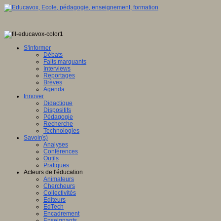
S'informer
Débats
Faits marquants
Interviews
Reportages
Brèves
Agenda
Innover
Didactique
Dispositifs
Pédagogie
Recherche
Technologies
Savoir(s)
Analyses
Conférences
Outils
Pratiques
Acteurs de l'éducation
Animateurs
Chercheurs
Collectivités
Editeurs
EdTech
Encadrement
Enseignants